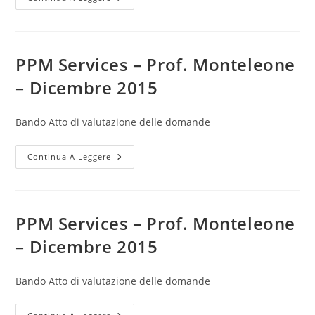
Services
–
Prof.
Monteleone
–
Dicembre
PPM Services – Prof. Monteleone
2015
– Dicembre 2015
Bando Atto di valutazione delle domande
PPM
Continua A Leggere
Services
–
Prof.
Monteleone
–
Dicembre
PPM Services – Prof. Monteleone
2015
– Dicembre 2015
Bando Atto di valutazione delle domande